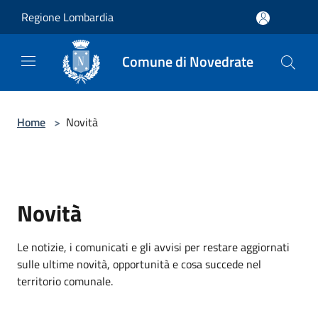
Salta al contenuto principale
Regione Lombardia
Comune di Novedrate
Home
>
Novità
Novità
Le notizie, i comunicati e gli avvisi per restare aggiornati
sulle ultime novità, opportunità e cosa succede nel
territorio comunale.