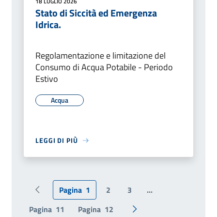
18 LUGLIO 2026
Stato di Siccità ed Emergenza
Idrica.
Regolamentazione e limitazione del
Consumo di Acqua Potabile - Periodo
Estivo
Acqua
LEGGI DI PIÙ
Pagina
1
2
3
...
Pagina precedente
Pagina
11
Pagina
12
Pagina successiva