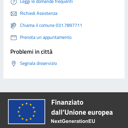
Leggi le domande frequenti
Richiedi Assistenza
Chiama il comune 031.7897711
Prenota un appuntamento
Problemi in città
Segnala disservizio