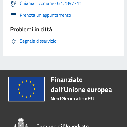
Chiama il comune 031.7897711
Prenota un appuntamento
Problemi in città
Segnala disservizio
Comune di Novedrate