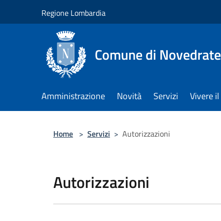
Salta al contenuto principale
Regione Lombardia
Comune di Novedrate
Amministrazione
Novità
Servizi
Vivere 
Home
>
Servizi
>
Autorizzazioni
Autorizzazioni