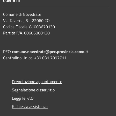
CONTATTI
Comune di Novedrate
Via Taverna, 3 - 22060 CO
Codice Fiscale: 81003670130
Partita IVA: 00606860138
PEC:
comune.novedrate@pec.provincia.como.it
Centralino Unico: +39 031 7897711
Prenotazione appuntamento
Segnalazione disservizio
Leggi le FAQ
Richiesta assistenza